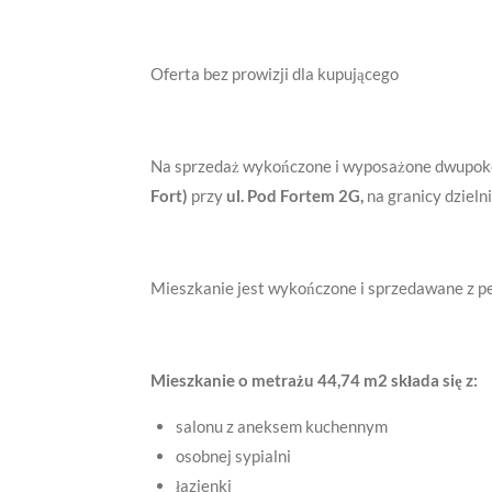
Oferta bez prowizji dla kupującego
Na sprzedaż wykończone i wyposażone dwupokoj
Fort)
przy
ul. Pod Fortem 2G,
na granicy dzieln
Mieszkanie jest wykończone i sprzedawane z pe
Mieszkanie o metrażu 44,74 m2 składa się z:
salonu z aneksem kuchennym
osobnej sypialni
łazienki