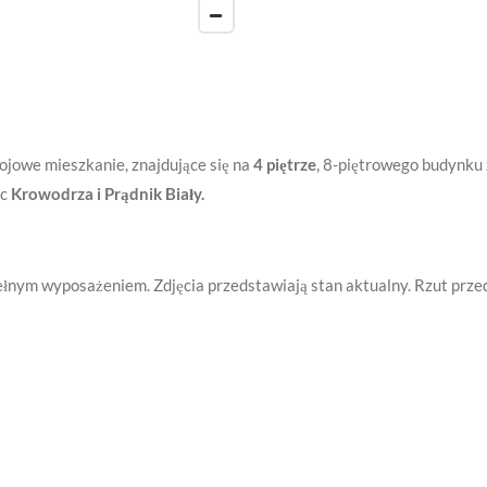
owe mieszkanie, znajdujące się na
4 piętrze
, 8-piętrowego budynku 
ic
Krowodrza i Prądnik Biały.
łnym wyposażeniem. Zdjęcia przedstawiają stan aktualny. Rzut prze