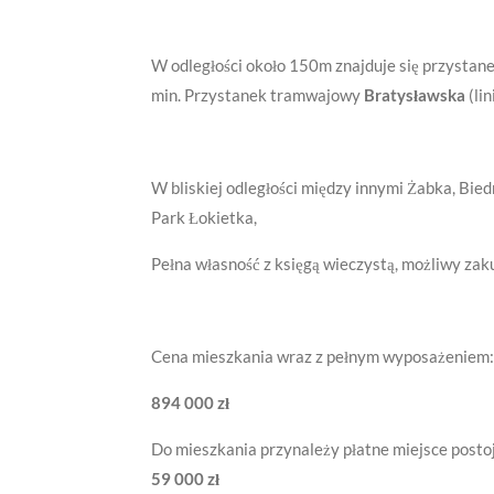
W odległości około 150m znajduje się przysta
min. Przystanek tramwajowy
Bratysławska
(li
W bliskiej odległości między innymi Żabka, Bied
Park Łokietka,
Pełna własność z księgą wieczystą, możliwy zak
Cena mieszkania wraz z pełnym wyposażeniem:
894
000 zł
Do mieszkania przynależy płatne miejsce posto
59 000 zł