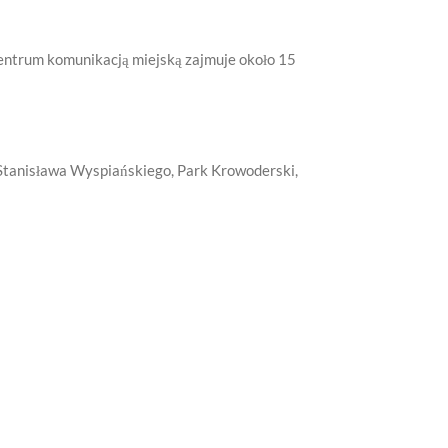
 centrum komunikacją miejską zajmuje około 15
m. Stanisława Wyspiańskiego, Park Krowoderski,