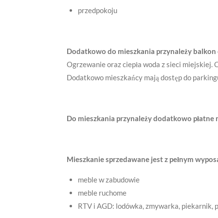
przedpokoju
Dodatkowo do mieszkania przynależy balkon 
Ogrzewanie oraz ciepła woda z sieci miejskiej.
Dodatkowo mieszkańcy mają dostęp do parking
Do mieszkania przynależy dodatkowo płatne m
Mieszkanie sprzedawane jest z pełnym wypo
meble w zabudowie
meble ruchome
RTV i AGD: lodówka, zmywarka, piekarnik, pł