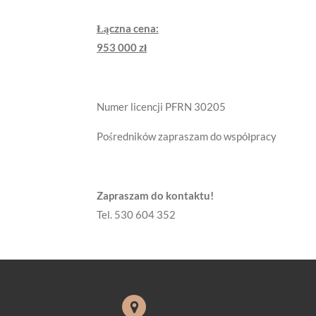
Łączna cena:
953 000 zł
Numer licencji PFRN 30205
Pośredników zapraszam do współpracy
Zapraszam do kontaktu!
Tel. 530 604 352