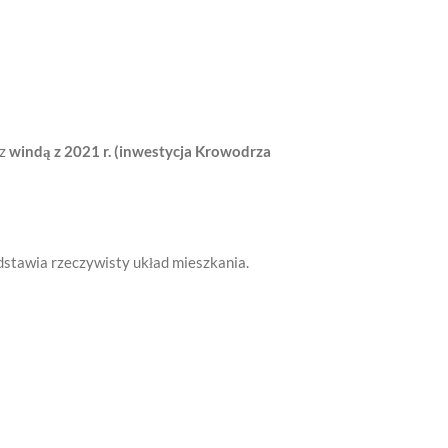
z
windą z 2021 r. (inwestycja Krowodrza
dstawia rzeczywisty układ mieszkania.