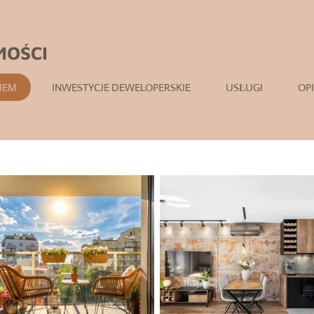
MOŚCI
JEM
INWESTYCJE DEWELOPERSKIE
USŁUGI
OP